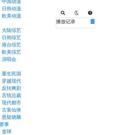
中国动漫
日韩动漫
欧美动漫
播放记录
大陆综艺
日韩综艺
港台综艺
欧美综艺
演唱会
重生民国
穿越现代
反转爽剧
言情总裁
现代都市
古装仙侠
悬疑烧脑
赛事
篮球