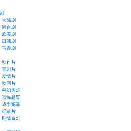
剧
大陆剧
港台剧
欧美剧
日韩剧
马泰剧
动作片
喜剧片
爱情片
动画片
科幻灾难
恐怖悬疑
战争犯罪
纪录片
剧情奇幻