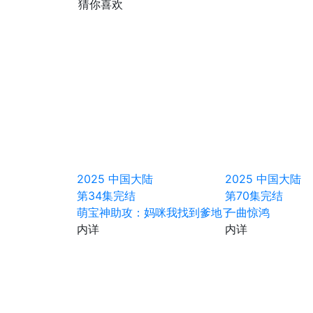
猜你喜欢
2025
中国大陆
2025
中国大陆
第34集完结
第70集完结
萌宝神助攻：妈咪我找到爹地了
一曲惊鸿
内详
内详