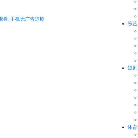
综艺
短剧
体育