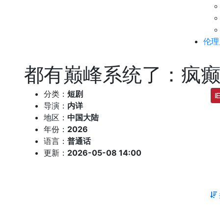
伦理
都有巅峰系统了：疯
分类：
短剧
导演：
内详
地区：
中国大陆
年份：
2026
语言：
普通话
更新：
2026-05-08 14:00