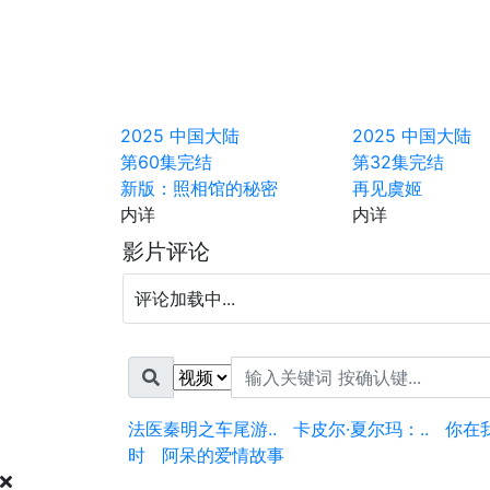
2025
中国大陆
2025
中国大陆
第60集完结
第32集完结
新版：照相馆的秘密
再见虞姬
内详
内详
影片评论
评论加载中...
法医秦明之车尾游..
卡皮尔·夏尔玛：..
你在
时
阿呆的爱情故事