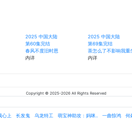
2025
中国大陆
2025
中国大陆
第60集完结
第69集完结
春风不度旧时恩
茶怎么了不影响我重
内详
内详
Copyright © 2025-2026 All Rights Reserved
我心上
长发鬼
乌龙特工
萌宝神助攻：妈咪..
一曲惊鸿
何