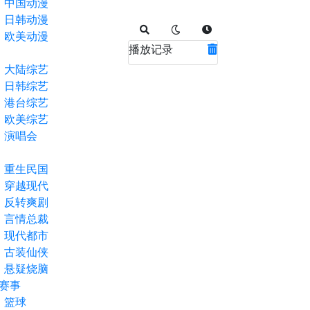
中国动漫
日韩动漫
欧美动漫
播放记录
大陆综艺
日韩综艺
港台综艺
欧美综艺
演唱会
重生民国
穿越现代
反转爽剧
言情总裁
现代都市
古装仙侠
悬疑烧脑
赛事
篮球