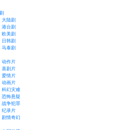
剧
大陆剧
港台剧
欧美剧
日韩剧
马泰剧
动作片
喜剧片
爱情片
动画片
科幻灾难
恐怖悬疑
战争犯罪
纪录片
剧情奇幻