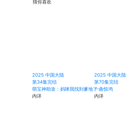
猜你喜欢
2025
中国大陆
2025
中国大陆
第34集完结
第70集完结
萌宝神助攻：妈咪我找到爹地了
一曲惊鸿
内详
内详