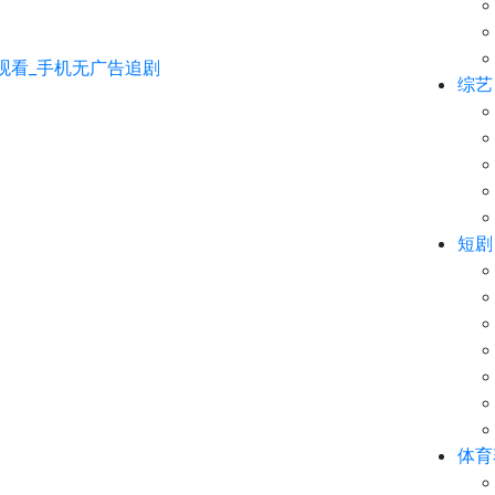
综艺
短剧
体育