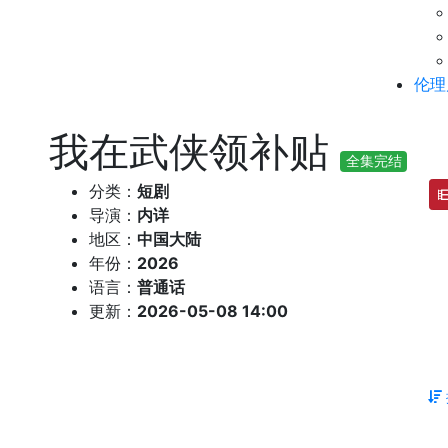
伦理
我在武侠领补贴
全集完结
分类：
短剧
导演：
内详
地区：
中国大陆
年份：
2026
语言：
普通话
更新：
2026-05-08 14:00