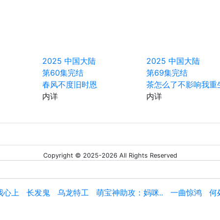
2025
中国大陆
2025
中国大陆
第60集完结
第69集完结
春风不度旧时恩
茶怎么了不影响我重
内详
内详
Copyright © 2025-2026 All Rights Reserved
我心上
长发鬼
乌龙特工
萌宝神助攻：妈咪..
一曲惊鸿
何