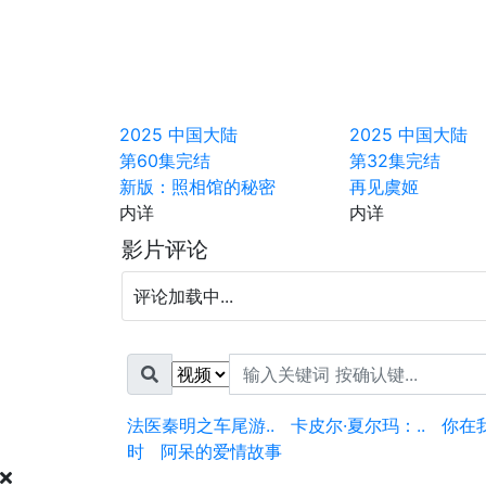
2025
中国大陆
2025
中国大陆
第60集完结
第32集完结
新版：照相馆的秘密
再见虞姬
内详
内详
影片评论
评论加载中...
法医秦明之车尾游..
卡皮尔·夏尔玛：..
你在
时
阿呆的爱情故事