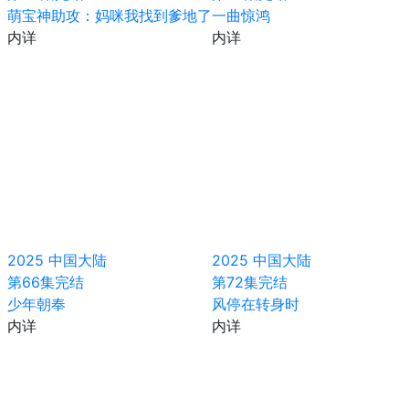
萌宝神助攻：妈咪我找到爹地了
一曲惊鸿
内详
内详
2025
中国大陆
2025
中国大陆
第66集完结
第72集完结
少年朝奉
风停在转身时
内详
内详