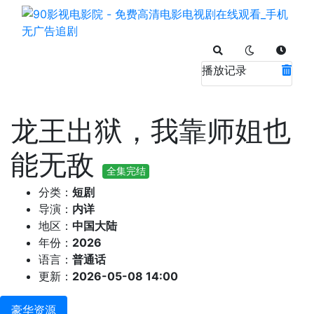
播放记录
龙王出狱，我靠师姐也
能无敌
全集完结
分类：
短剧
导演：
内详
地区：
中国大陆
年份：
2026
语言：
普通话
更新：
2026-05-08 14:00
豪华资源