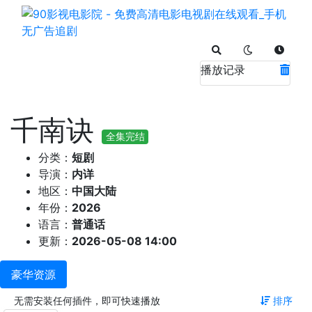
播放记录
千南诀
全集完结
分类：
短剧
导演：
内详
地区：
中国大陆
年份：
2026
语言：
普通话
更新：
2026-05-08 14:00
豪华资源
无需安装任何插件，即可快速播放
排序