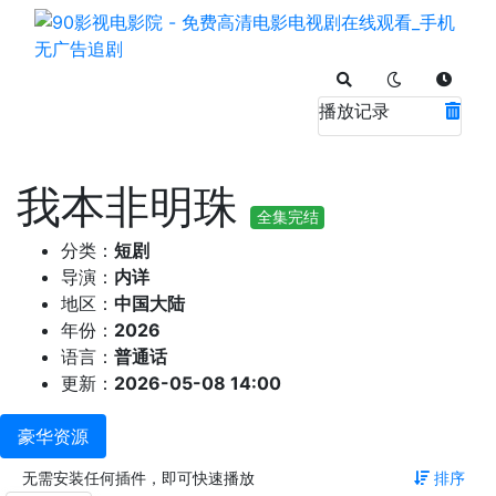
播放记录
我本非明珠
全集完结
分类：
短剧
导演：
内详
地区：
中国大陆
年份：
2026
语言：
普通话
更新：
2026-05-08 14:00
豪华资源
无需安装任何插件，即可快速播放
排序