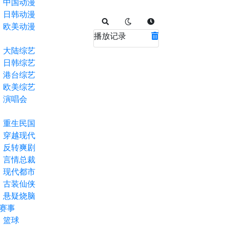
中国动漫
日韩动漫
欧美动漫
播放记录
大陆综艺
日韩综艺
港台综艺
欧美综艺
演唱会
重生民国
穿越现代
反转爽剧
言情总裁
现代都市
古装仙侠
悬疑烧脑
赛事
篮球