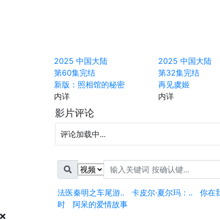
2025
中国大陆
2025
中国大陆
第60集完结
第32集完结
新版：照相馆的秘密
再见虞姬
内详
内详
影片评论
评论加载中...
法医秦明之车尾游..
卡皮尔·夏尔玛：..
你在
时
阿呆的爱情故事