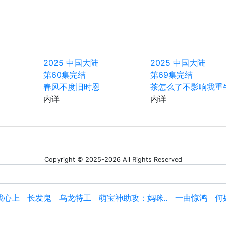
2025
中国大陆
2025
中国大陆
第60集完结
第69集完结
春风不度旧时恩
茶怎么了不影响我重
内详
内详
Copyright © 2025-2026 All Rights Reserved
我心上
长发鬼
乌龙特工
萌宝神助攻：妈咪..
一曲惊鸿
何