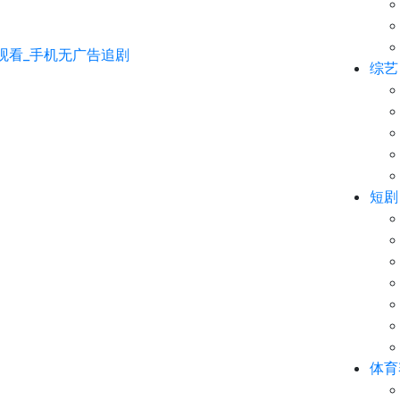
综艺
短剧
体育