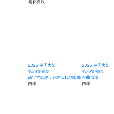
猜你喜欢
2025
中国大陆
2025
中国大陆
第34集完结
第70集完结
萌宝神助攻：妈咪我找到爹地了
一曲惊鸿
内详
内详