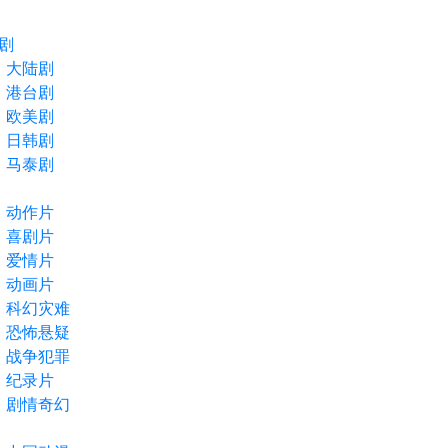
剧
大陆剧
港台剧
欧美剧
日韩剧
马泰剧
动作片
喜剧片
爱情片
动画片
科幻灾难
恐怖悬疑
战争犯罪
纪录片
剧情奇幻