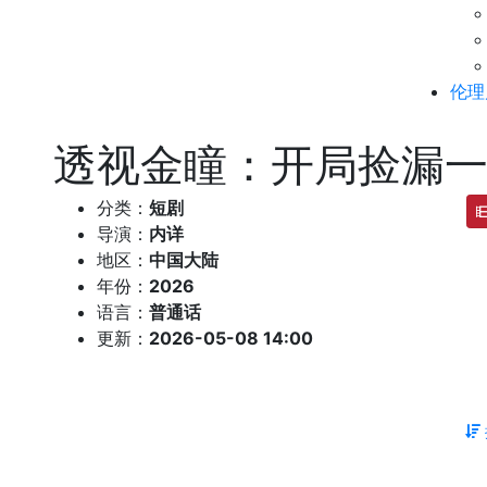
伦理
透视金瞳：开局捡漏
分类：
短剧
导演：
内详
地区：
中国大陆
年份：
2026
语言：
普通话
更新：
2026-05-08 14:00