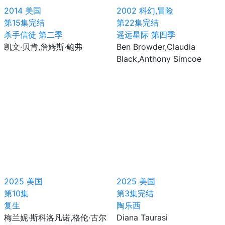
2014
美国
2002
科幻,冒险
第15集完结
第22集完结
杀手信徒 第二季
遥远星际 第四季
凯文·贝肯,詹姆斯·鲍弗
Ben Browder,Claudia
Black,Anthony Simcoe
2025
美国
2025
美国
第10集
第3集完结
复生
陶乐西
梅兰妮·斯科洛凡诺,格伦·古尔
Diana Taurasi