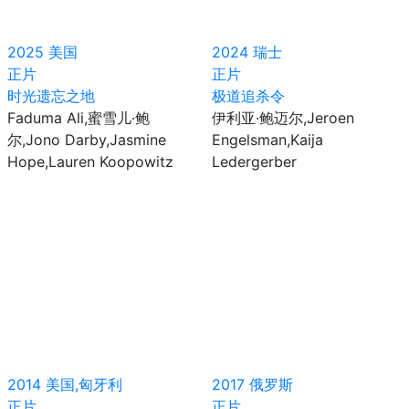
2025
美国
2024
瑞士
正片
正片
时光遗忘之地
极道追杀令
Faduma Ali,蜜雪儿·鲍
伊利亚·鲍迈尔,Jeroen
尔,Jono Darby,Jasmine
Engelsman,Kaija
Hope,Lauren Koopowitz
Ledergerber
2014
美国,匈牙利
2017
俄罗斯
正片
正片