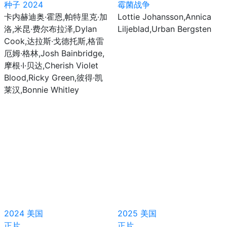
种子 2024
霉菌战争
卡内赫迪奥·霍恩,帕特里克·加
Lottie Johansson,Annica
洛,米昆·费尔布拉泽,Dylan
Liljeblad,Urban Bergsten
Cook,达拉斯·戈德托斯,格雷
厄姆·格林,Josh Bainbridge,
摩根·I·贝达,Cherish Violet
Blood,Ricky Green,彼得·凯
莱汉,Bonnie Whitley
2024
美国
2025
美国
正片
正片