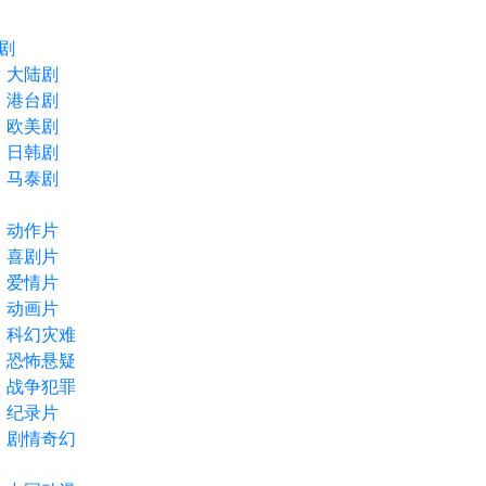
剧
大陆剧
港台剧
欧美剧
日韩剧
马泰剧
动作片
喜剧片
爱情片
动画片
科幻灾难
恐怖悬疑
战争犯罪
纪录片
剧情奇幻