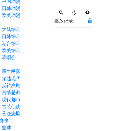
中国动漫
日韩动漫
欧美动漫
播放记录
大陆综艺
日韩综艺
港台综艺
欧美综艺
演唱会
重生民国
穿越现代
反转爽剧
言情总裁
现代都市
古装仙侠
悬疑烧脑
赛事
篮球