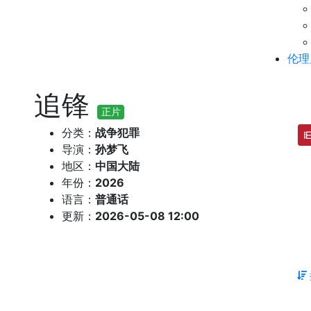
伦理
追锋
正片
分类：
战争犯罪
导演：
孙梦飞
地区：
中国大陆
年份：
2026
语言：
普通话
更新：
2026-05-08 12:00