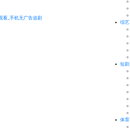
综艺
短剧
体育