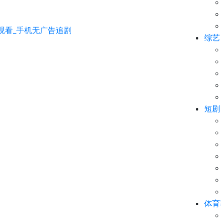
综艺
短剧
体育