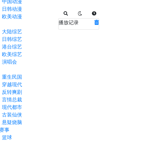
中国动漫
日韩动漫
欧美动漫
播放记录
大陆综艺
日韩综艺
港台综艺
欧美综艺
演唱会
重生民国
穿越现代
反转爽剧
言情总裁
现代都市
古装仙侠
悬疑烧脑
赛事
篮球