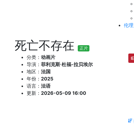
伦理
死亡不存在
正片
分类：
动画片
导演：
菲利克斯·杜福-拉贝埃尔
地区：
法国
年份：
2025
语言：
法语
更新：
2026-05-09 16:00