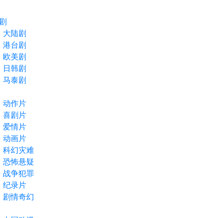
剧
大陆剧
港台剧
欧美剧
日韩剧
马泰剧
动作片
喜剧片
爱情片
动画片
科幻灾难
恐怖悬疑
战争犯罪
纪录片
剧情奇幻