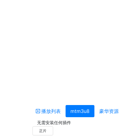
播放列表
mtm3u8
豪华资源
无需安装任何插件
正片