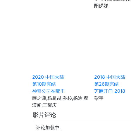
阳娣娣
2020
中国大陆
2018
中国大陆
第10期完结
第26期完结
神奇公司在哪里
芝麻开门 2018
薛之谦,杨超越,乔杉,杨迪,翟
彭宇
潇闻,王耀庆
影片评论
评论加载中...