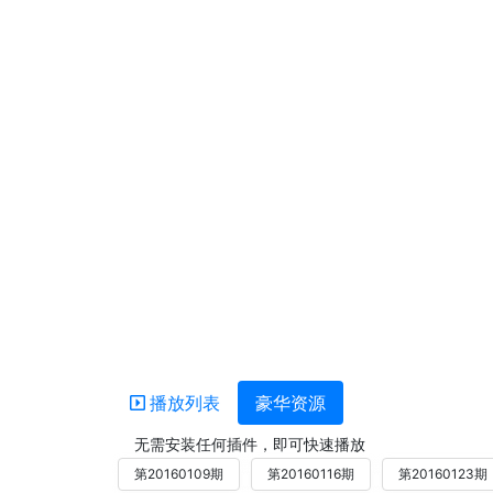
播放列表
豪华资源
无需安装任何插件，即可快速播放
第20160109期
第20160116期
第20160123期