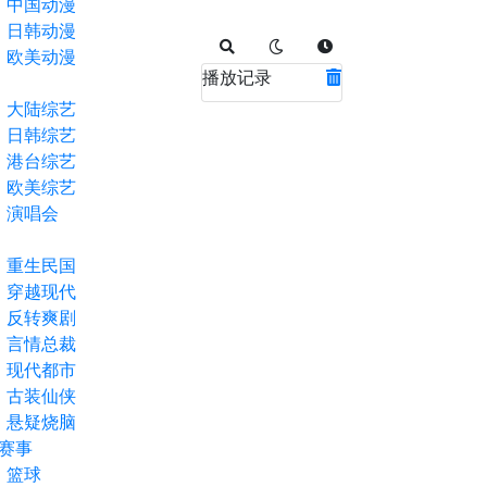
中国动漫
日韩动漫
欧美动漫
播放记录
大陆综艺
日韩综艺
港台综艺
欧美综艺
演唱会
重生民国
穿越现代
反转爽剧
言情总裁
现代都市
古装仙侠
悬疑烧脑
赛事
篮球