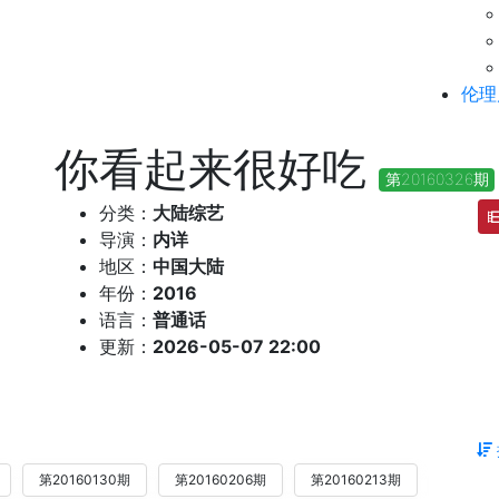
伦理
你看起来很好吃
第20160326期
分类：
大陆综艺
导演：
内详
地区：
中国大陆
年份：
2016
语言：
普通话
更新：
2026-05-07 22:00
第20160130期
第20160206期
第20160213期