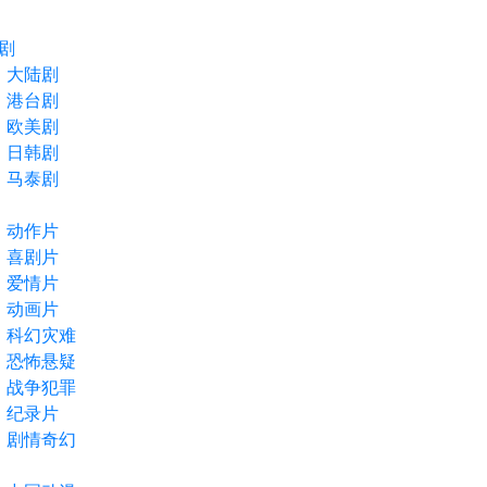
剧
大陆剧
港台剧
欧美剧
日韩剧
马泰剧
动作片
喜剧片
爱情片
动画片
科幻灾难
恐怖悬疑
战争犯罪
纪录片
剧情奇幻