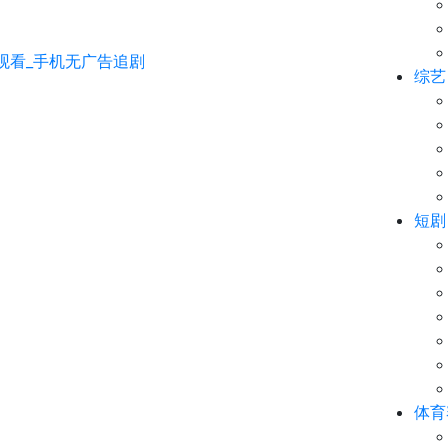
综艺
短剧
体育