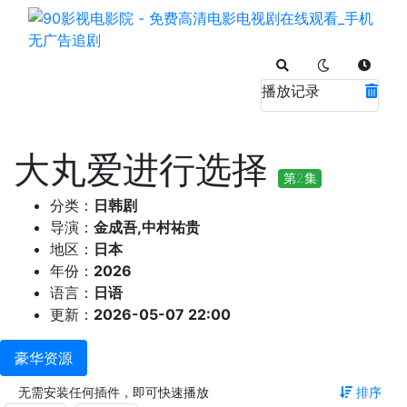
播放记录
大丸爱进行选择
第2集
分类：
日韩剧
导演：
金成吾,中村祐贵
地区：
日本
年份：
2026
语言：
日语
更新：
2026-05-07 22:00
豪华资源
无需安装任何插件，即可快速播放
排序