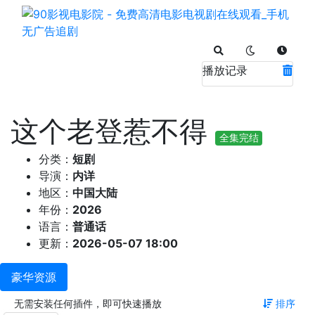
播放记录
这个老登惹不得
全集完结
分类：
短剧
导演：
内详
地区：
中国大陆
年份：
2026
语言：
普通话
更新：
2026-05-07 18:00
豪华资源
无需安装任何插件，即可快速播放
排序