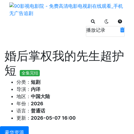
播放记录
婚后掌权我的先生超护
短
全集完结
分类：
短剧
导演：
内详
地区：
中国大陆
年份：
2026
语言：
普通话
更新：
2026-05-07 16:00
豪华资源