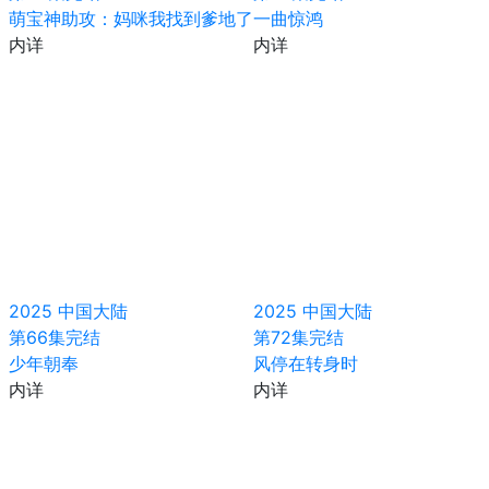
萌宝神助攻：妈咪我找到爹地了
一曲惊鸿
内详
内详
2025
中国大陆
2025
中国大陆
第66集完结
第72集完结
少年朝奉
风停在转身时
内详
内详