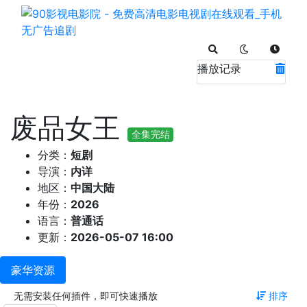
播放记录
废品女王
全集完结
分类：
短剧
导演：
内详
地区：
中国大陆
年份：
2026
语言：
普通话
更新：
2026-05-07 16:00
豪华资源
无需安装任何插件，即可快速播放
排序