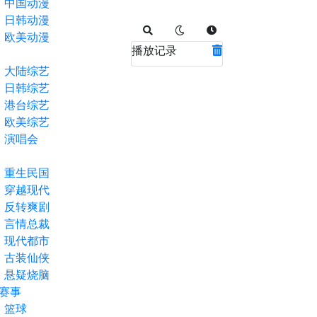
中国动漫
日韩动漫
欧美动漫
播放记录
大陆综艺
日韩综艺
港台综艺
欧美综艺
演唱会
重生民国
穿越现代
反转爽剧
言情总裁
现代都市
古装仙侠
悬疑烧脑
赛事
篮球