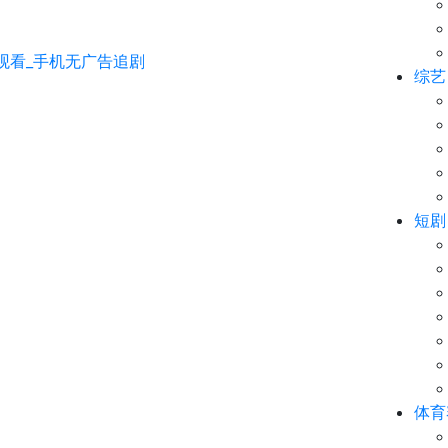
综艺
短剧
体育