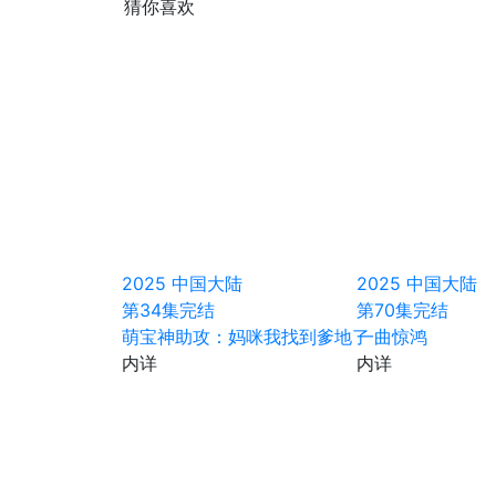
猜你喜欢
2025
中国大陆
2025
中国大陆
第34集完结
第70集完结
萌宝神助攻：妈咪我找到爹地了
一曲惊鸿
内详
内详