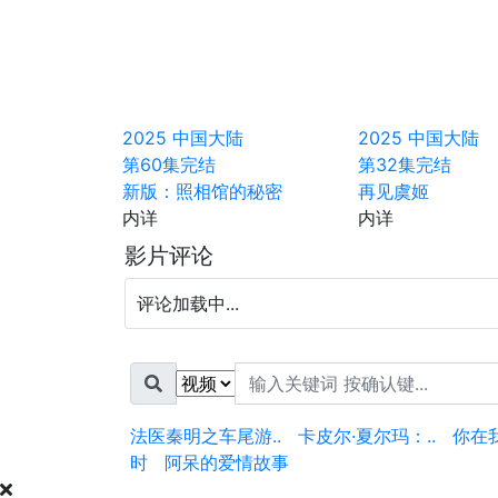
2025
中国大陆
2025
中国大陆
第60集完结
第32集完结
新版：照相馆的秘密
再见虞姬
内详
内详
影片评论
评论加载中...
法医秦明之车尾游..
卡皮尔·夏尔玛：..
你在
时
阿呆的爱情故事