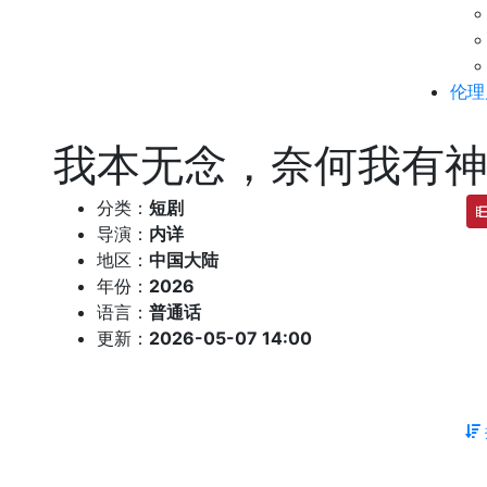
伦理
我本无念，奈何我有
分类：
短剧
导演：
内详
地区：
中国大陆
年份：
2026
语言：
普通话
更新：
2026-05-07 14:00