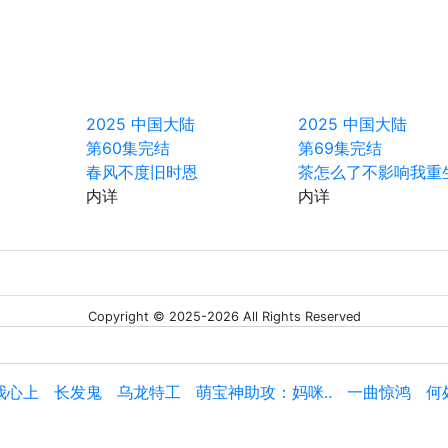
2025
中国大陆
2025
中国大陆
第60集完结
第69集完结
春风不度旧时恩
茶怎么了不影响我重
内详
内详
Copyright © 2025-2026 All Rights Reserved
我心上
长发鬼
乌龙特工
萌宝神助攻：妈咪..
一曲惊鸿
何