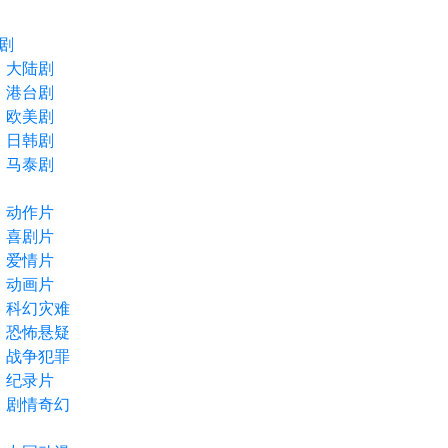
剧
大陆剧
港台剧
欧美剧
日韩剧
马泰剧
动作片
喜剧片
爱情片
动画片
科幻灾难
恐怖悬疑
战争犯罪
纪录片
剧情奇幻