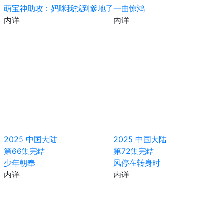
萌宝神助攻：妈咪我找到爹地了
一曲惊鸿
内详
内详
2025
中国大陆
2025
中国大陆
第66集完结
第72集完结
少年朝奉
风停在转身时
内详
内详