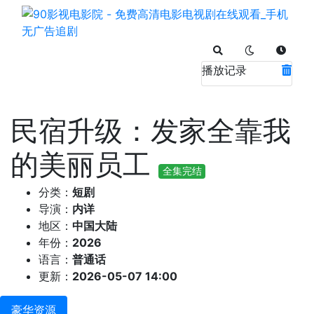
播放记录
民宿升级：发家全靠我
的美丽员工
全集完结
分类：
短剧
导演：
内详
地区：
中国大陆
年份：
2026
语言：
普通话
更新：
2026-05-07 14:00
豪华资源