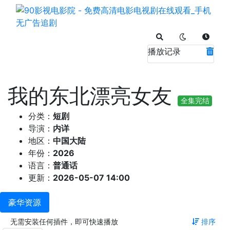
播放记录
我的东北漂亮女友
全集完结
分类：
短剧
导演：
内详
地区：
中国大陆
年份：
2026
语言：
普通话
更新：
2026-05-07 14:00
豪华资源
无需安装任何插件，即可快速播放
排序