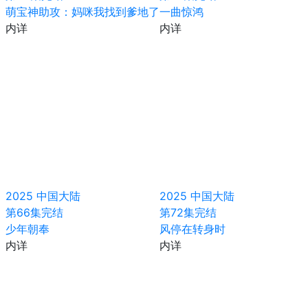
萌宝神助攻：妈咪我找到爹地了
一曲惊鸿
内详
内详
2025
中国大陆
2025
中国大陆
第66集完结
第72集完结
少年朝奉
风停在转身时
内详
内详