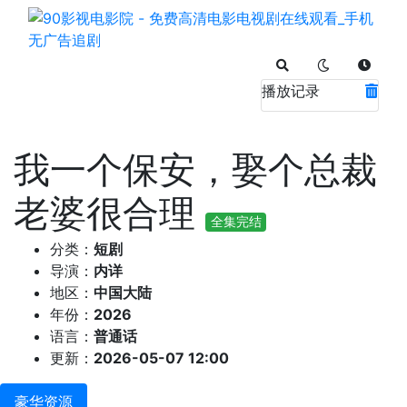
播放记录
我一个保安，娶个总裁
老婆很合理
全集完结
分类：
短剧
导演：
内详
地区：
中国大陆
年份：
2026
语言：
普通话
更新：
2026-05-07 12:00
豪华资源