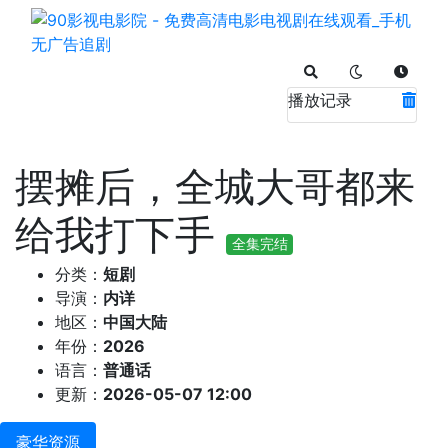
播放记录
摆摊后，全城大哥都来
给我打下手
全集完结
分类：
短剧
导演：
内详
地区：
中国大陆
年份：
2026
语言：
普通话
更新：
2026-05-07 12:00
豪华资源