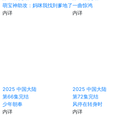
萌宝神助攻：妈咪我找到爹地了
一曲惊鸿
内详
内详
2025
中国大陆
2025
中国大陆
第66集完结
第72集完结
少年朝奉
风停在转身时
内详
内详