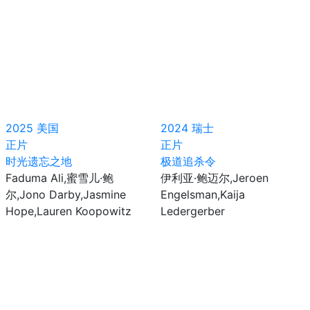
2025
美国
2024
瑞士
正片
正片
时光遗忘之地
极道追杀令
Faduma Ali,蜜雪儿·鲍
伊利亚·鲍迈尔,Jeroen
尔,Jono Darby,Jasmine
Engelsman,Kaija
Hope,Lauren Koopowitz
Ledergerber