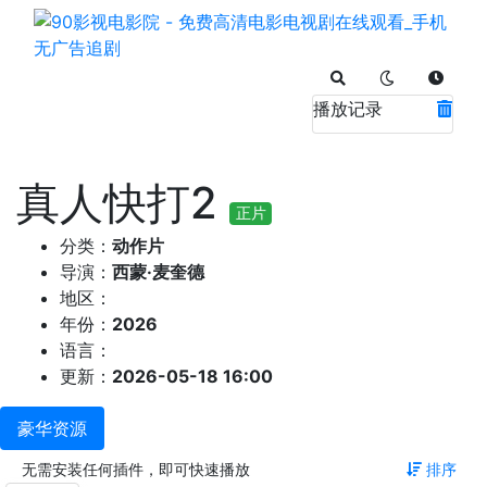
播放记录
真人快打2
正片
分类：
动作片
导演：
西蒙·麦奎德
地区：
年份：
2026
语言：
更新：
2026-05-18 16:00
豪华资源
无需安装任何插件，即可快速播放
排序