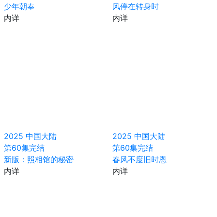
少年朝奉
风停在转身时
内详
内详
2025
中国大陆
2025
中国大陆
第60集完结
第60集完结
新版：照相馆的秘密
春风不度旧时恩
内详
内详