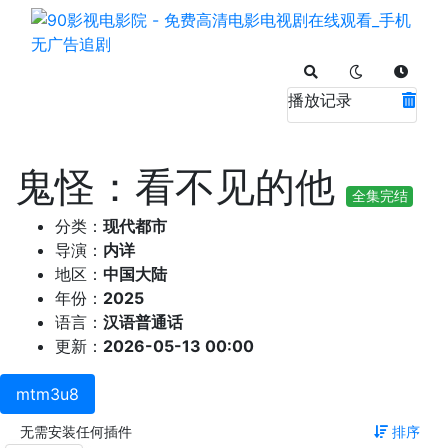
播放记录
鬼怪：看不见的他
全集完结
分类：
现代都市
导演：
内详
地区：
中国大陆
年份：
2025
语言：
汉语普通话
更新：
2026-05-13 00:00
mtm3u8
无需安装任何插件
排序