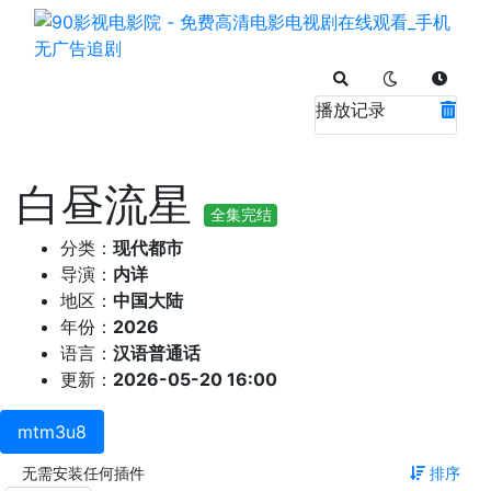
播放记录
白昼流星
全集完结
分类：
现代都市
导演：
内详
地区：
中国大陆
年份：
2026
语言：
汉语普通话
更新：
2026-05-20 16:00
mtm3u8
无需安装任何插件
排序