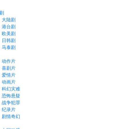
剧
大陆剧
港台剧
欧美剧
日韩剧
马泰剧
动作片
喜剧片
爱情片
动画片
科幻灾难
恐怖悬疑
战争犯罪
纪录片
剧情奇幻