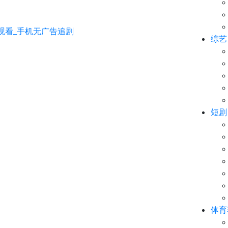
综艺
短剧
体育