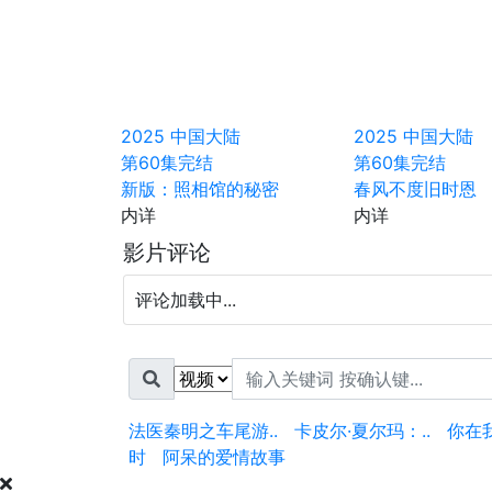
2025
中国大陆
2025
中国大陆
第60集完结
第60集完结
新版：照相馆的秘密
春风不度旧时恩
内详
内详
影片评论
评论加载中...
法医秦明之车尾游..
卡皮尔·夏尔玛：..
你在
时
阿呆的爱情故事