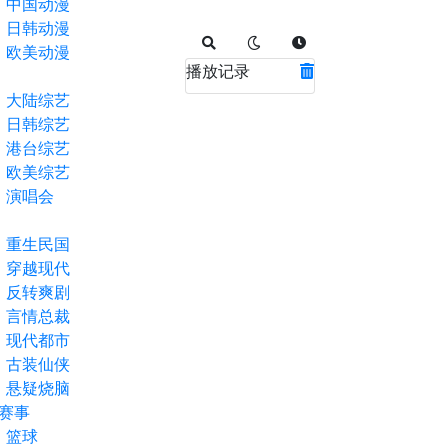
中国动漫
日韩动漫
欧美动漫
播放记录
大陆综艺
日韩综艺
港台综艺
欧美综艺
演唱会
重生民国
穿越现代
反转爽剧
言情总裁
现代都市
古装仙侠
悬疑烧脑
赛事
篮球