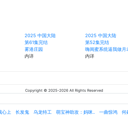
2025
中国大陆
2025
中国大陆
第61集完结
第52集完结
雾港庄园
嗨闺蜜系统逼我做月
内详
内详
Copyright © 2025-2026 All Rights Reserved
我心上
长发鬼
乌龙特工
萌宝神助攻：妈咪..
一曲惊鸿
何