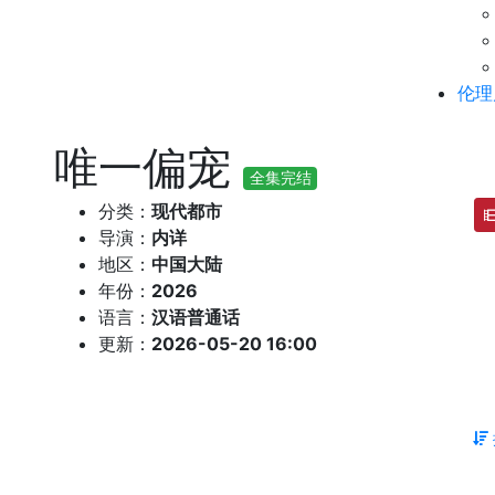
伦理
唯一偏宠
全集完结
分类：
现代都市
导演：
内详
地区：
中国大陆
年份：
2026
语言：
汉语普通话
更新：
2026-05-20 16:00