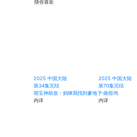
猜你喜欢
2025
中国大陆
2025
中国大陆
第34集完结
第70集完结
萌宝神助攻：妈咪我找到爹地了
一曲惊鸿
内详
内详