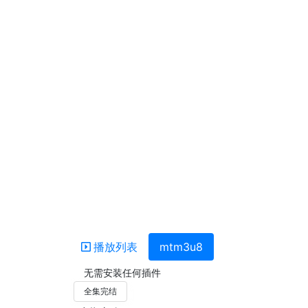
播放列表
mtm3u8
无需安装任何插件
全集完结