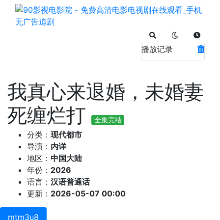
播放记录
我真心来退婚，未婚妻
死缠烂打
全集完结
分类：
现代都市
导演：
内详
地区：
中国大陆
年份：
2026
语言：
汉语普通话
更新：
2026-05-07 00:00
mtm3u8