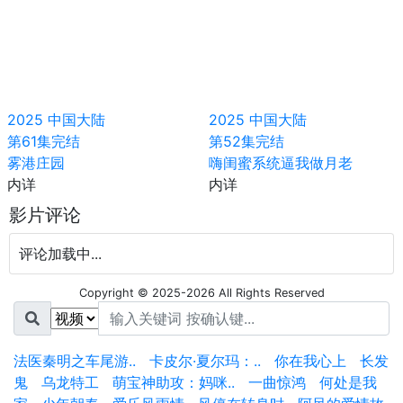
2025
中国大陆
2025
中国大陆
第61集完结
第52集完结
雾港庄园
嗨闺蜜系统逼我做月老
内详
内详
影片评论
评论加载中...
Copyright © 2025-2026 All Rights Reserved
法医秦明之车尾游..
卡皮尔·夏尔玛：..
你在我心上
长发
鬼
乌龙特工
萌宝神助攻：妈咪..
一曲惊鸿
何处是我