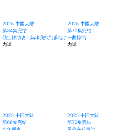
2025
中国大陆
2025
中国大陆
第34集完结
第70集完结
萌宝神助攻：妈咪我找到爹地了
一曲惊鸿
内详
内详
2025
中国大陆
2025
中国大陆
第66集完结
第72集完结
少年朝奉
风停在转身时