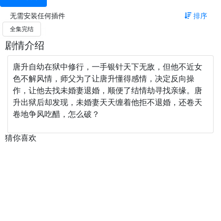
无需安装任何插件
排序
全集完结
剧情介绍
唐升自幼在狱中修行，一手银针天下无敌，但他不近女
色不解风情，师父为了让唐升懂得感情，决定反向操
作，让他去找未婚妻退婚，顺便了结情劫寻找亲缘。唐
升出狱后却发现，未婚妻天天缠着他拒不退婚，还卷天
卷地争风吃醋，怎么破？
猜你喜欢