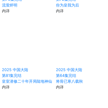
流萤烬明
你为皇我为后
内详
内详
2025
中国大陆
2025
中国大陆
第81集完结
第64集完结
皇室潜修二十年开局陆地神仙
将骨已寒八载秋
内详
内详