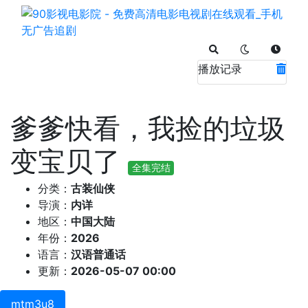
播放记录
爹爹快看，我捡的垃圾
变宝贝了
全集完结
分类：
古装仙侠
导演：
内详
地区：
中国大陆
年份：
2026
语言：
汉语普通话
更新：
2026-05-07 00:00
mtm3u8