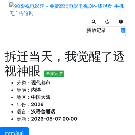
播放记录
拆迁当天，我觉醒了透
视神眼
全集完结
分类：
现代都市
导演：
内详
地区：
中国大陆
年份：
2026
语言：
汉语普通话
更新：
2026-05-07 00:00
mtm3u8