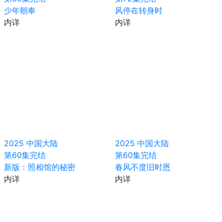
少年朝奉
风停在转身时
内详
内详
2025
中国大陆
2025
中国大陆
第60集完结
第60集完结
新版：照相馆的秘密
春风不度旧时恩
内详
内详