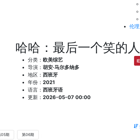
伦理
哈哈：最后一个笑的人
分类：
欧美综艺
导演：
胡安·马尔多纳多
地区：
西班牙
年份：
2021
语言：
西班牙语
更新：
2026-05-07 00:00
第05期
第06期