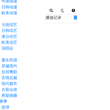
中国动漫
日韩动漫
欧美动漫
播放记录
大陆综艺
日韩综艺
港台综艺
欧美综艺
演唱会
重生民国
穿越现代
反转爽剧
言情总裁
现代都市
古装仙侠
悬疑烧脑
赛事
篮球