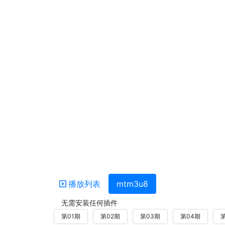
播放列表
mtm3u8
无需安装任何插件
第01期
第02期
第03期
第04期