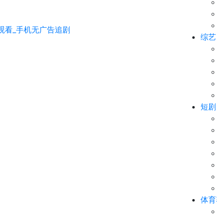
综艺
短剧
体育