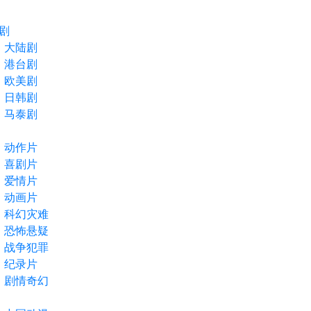
剧
大陆剧
港台剧
欧美剧
日韩剧
马泰剧
动作片
喜剧片
爱情片
动画片
科幻灾难
恐怖悬疑
战争犯罪
纪录片
剧情奇幻