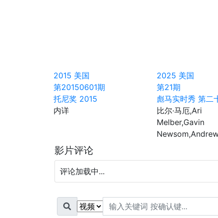
2015
美国
2025
美国
第20150601期
第21期
托尼奖 2015
彪马实时秀 第二
内详
比尔·马厄,Ari
Melber,Gavin
Newsom,Andrew 
影片评论
评论加载中...