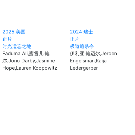
2025
美国
2024
瑞士
正片
正片
时光遗忘之地
极道追杀令
Faduma Ali,蜜雪儿·鲍
伊利亚·鲍迈尔,Jeroen
尔,Jono Darby,Jasmine
Engelsman,Kaija
Hope,Lauren Koopowitz
Ledergerber