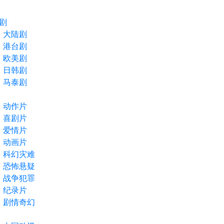
剧
大陆剧
港台剧
欧美剧
日韩剧
马泰剧
动作片
喜剧片
爱情片
动画片
科幻灾难
恐怖悬疑
战争犯罪
纪录片
剧情奇幻