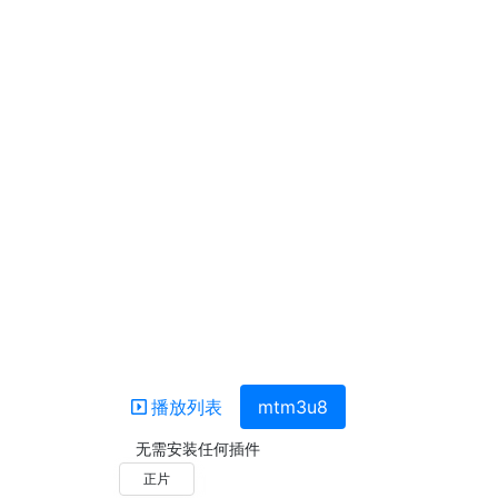
播放列表
mtm3u8
无需安装任何插件
正片