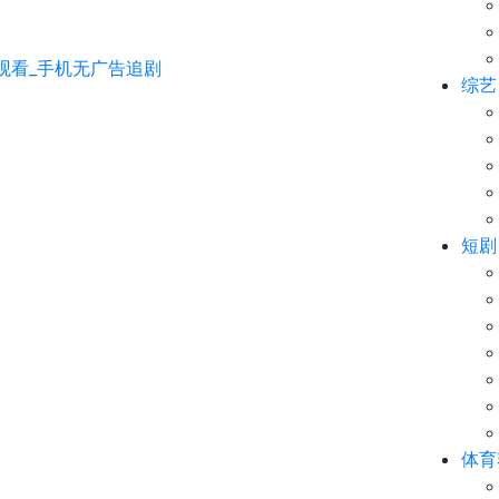
综艺
短剧
体育