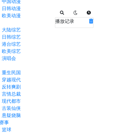
中国动漫
日韩动漫
欧美动漫
播放记录
大陆综艺
日韩综艺
港台综艺
欧美综艺
演唱会
重生民国
穿越现代
反转爽剧
言情总裁
现代都市
古装仙侠
悬疑烧脑
赛事
篮球