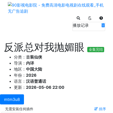
播放记录
反派总对我抛媚眼
全集完结
分类：
古装仙侠
导演：
内详
地区：
中国大陆
年份：
2026
语言：
汉语普通话
更新：
2026-05-06 22:00
mtm3u8
无需安装任何插件
排序