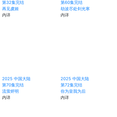
第32集完结
第60集完结
再见虞姬
劫波尽处剑光寒
内详
内详
2025
中国大陆
2025
中国大陆
第70集完结
第72集完结
流萤烬明
你为皇我为后
内详
内详