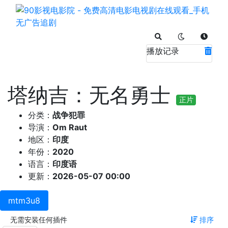
播放记录
塔纳吉：无名勇士
正片
分类：
战争犯罪
导演：
Om Raut
地区：
印度
年份：
2020
语言：
印度语
更新：
2026-05-07 00:00
mtm3u8
无需安装任何插件
排序