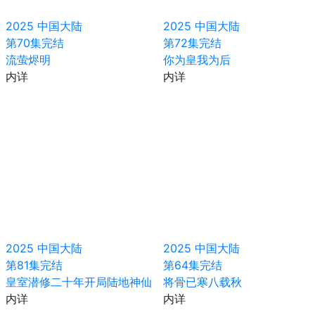
2025
中国大陆
2025
中国大陆
第70集完结
第72集完结
流萤烬明
你为皇我为后
内详
内详
2025
中国大陆
2025
中国大陆
第81集完结
第64集完结
皇室潜修二十年开局陆地神仙
将骨已寒八载秋
内详
内详