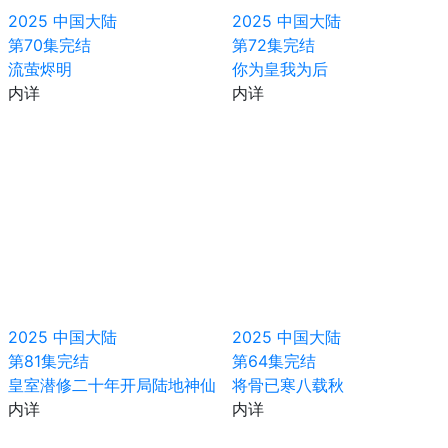
2025
中国大陆
2025
中国大陆
第70集完结
第72集完结
流萤烬明
你为皇我为后
内详
内详
2025
中国大陆
2025
中国大陆
第81集完结
第64集完结
皇室潜修二十年开局陆地神仙
将骨已寒八载秋
内详
内详