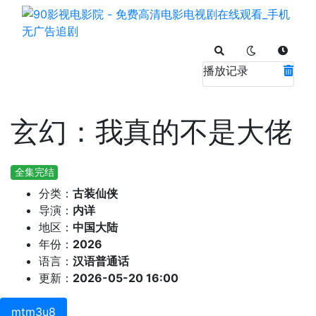
播放记录
玄幻：我真的不是大佬
全集完结
分类：
古装仙侠
导演：
内详
地区：
中国大陆
年份：
2026
语言：
汉语普通话
更新：
2026-05-20 16:00
mtm3u8