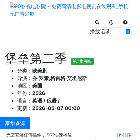
播放记录
堡垒第二季
第7集完结
分类：
欧美剧
导演：
乔·罗素,格雷格·艾坦尼斯
地区：
美国
年份：
2026
语言：
英语 / 俄语 /
更新：
2026-05-07 00:00
豪华资源
无需安装任何插件，即可快速播放
排序