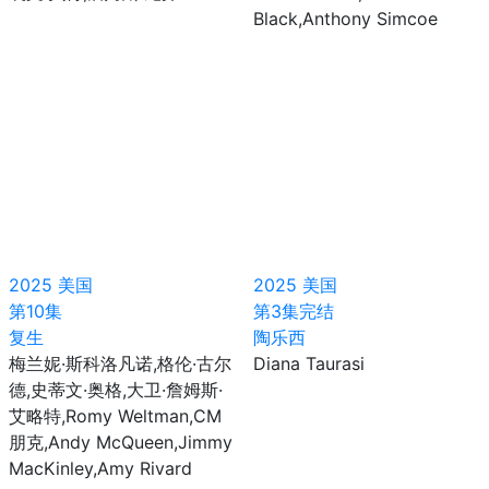
Black,Anthony Simcoe
2025
美国
2025
美国
第10集
第3集完结
复生
陶乐西
梅兰妮·斯科洛凡诺,格伦·古尔
Diana Taurasi
德,史蒂文·奥格,大卫·詹姆斯·
艾略特,Romy Weltman,CM
朋克,Andy McQueen,Jimmy
MacKinley,Amy Rivard