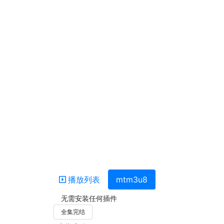
播放列表
mtm3u8
无需安装任何插件
全集完结