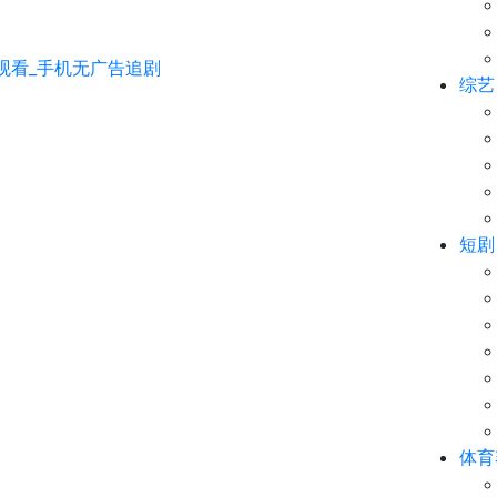
综艺
短剧
体育