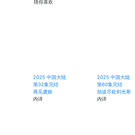
猜你喜欢
2025
中国大陆
2025
中国大陆
第32集完结
第60集完结
再见虞姬
劫波尽处剑光寒
内详
内详