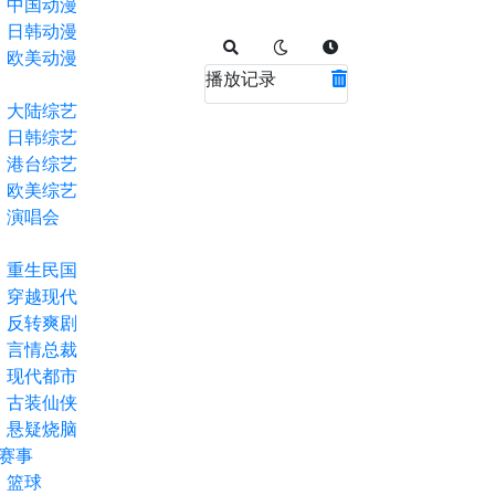
中国动漫
日韩动漫
欧美动漫
播放记录
大陆综艺
日韩综艺
港台综艺
欧美综艺
演唱会
重生民国
穿越现代
反转爽剧
言情总裁
现代都市
古装仙侠
悬疑烧脑
赛事
篮球