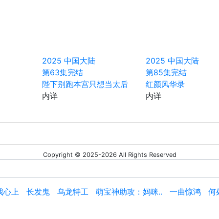
2025
中国大陆
2025
中国大陆
第63集完结
第85集完结
陛下别跑本宫只想当太后
红颜风华录
内详
内详
Copyright © 2025-2026 All Rights Reserved
我心上
长发鬼
乌龙特工
萌宝神助攻：妈咪..
一曲惊鸿
何