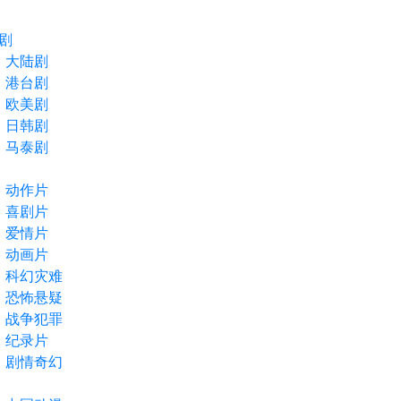
剧
大陆剧
港台剧
欧美剧
日韩剧
马泰剧
动作片
喜剧片
爱情片
动画片
科幻灾难
恐怖悬疑
战争犯罪
纪录片
剧情奇幻