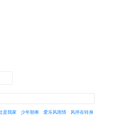
处是我家
少年朝奉
爱乐风雨情
风停在转身