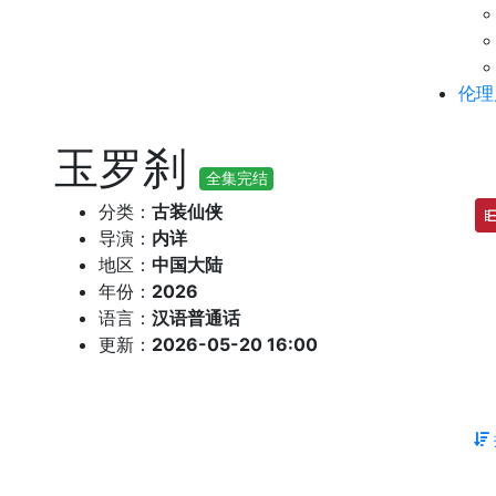
伦理
玉罗刹
全集完结
分类：
古装仙侠
导演：
内详
地区：
中国大陆
年份：
2026
语言：
汉语普通话
更新：
2026-05-20 16:00