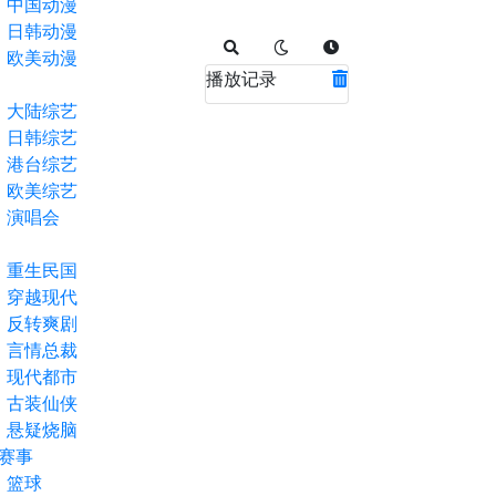
中国动漫
日韩动漫
欧美动漫
播放记录
大陆综艺
日韩综艺
港台综艺
欧美综艺
演唱会
重生民国
穿越现代
反转爽剧
言情总裁
现代都市
古装仙侠
悬疑烧脑
赛事
篮球