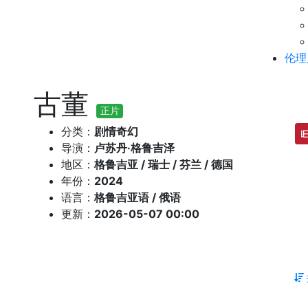
伦理
古董
正片
分类：
剧情奇幻
导演：
卢苏丹·格鲁吉泽
地区：
格鲁吉亚 / 瑞士 / 芬兰 / 德国
年份：
2024
语言：
格鲁吉亚语 / 俄语
更新：
2026-05-07 00:00