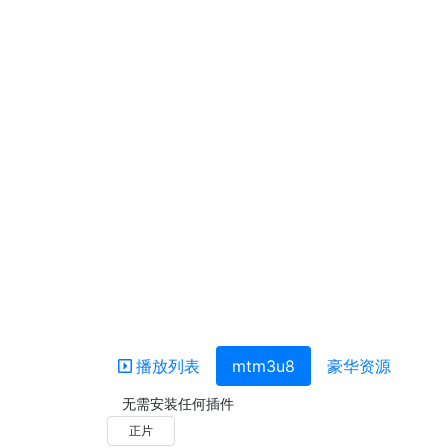
播放列表
mtm3u8
豪华资源
无需安装任何插件
正片