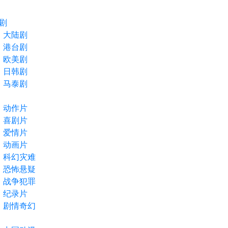
剧
大陆剧
港台剧
欧美剧
日韩剧
马泰剧
动作片
喜剧片
爱情片
动画片
科幻灾难
恐怖悬疑
战争犯罪
纪录片
剧情奇幻