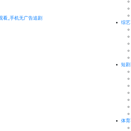
综艺
短剧
体育