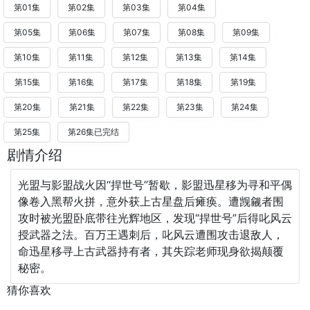
第01集
第02集
第03集
第04集
第05集
第06集
第07集
第08集
第09集
第10集
第11集
第12集
第13集
第14集
第15集
第16集
第17集
第18集
第19集
第20集
第21集
第22集
第23集
第24集
第25集
第26集已完结
剧情介绍
光盟与影盟战火因“捍世号”暂歇，影盟迅星移为寻和平偶
像卷入黑帮火拼，意外获上古星盘后瘫痪。遭觊觎者围
攻时被光盟卧底带往光辉地区，发现“捍世号”后得叱风云
授武器之法。百万王遇刺后，叱风云遭围攻击退敌人，
命迅星移寻上古武器持有者，其失踪老师现身欲揭颠覆
秘密。
猜你喜欢