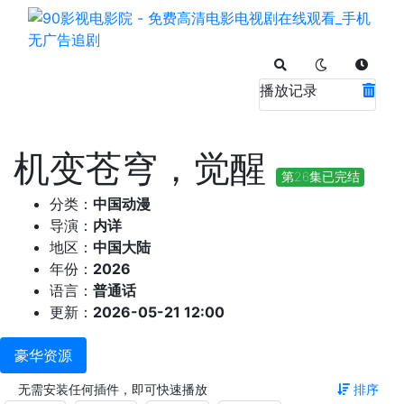
播放记录
机变苍穹，觉醒
第26集已完结
分类：
中国动漫
导演：
内详
地区：
中国大陆
年份：
2026
语言：
普通话
更新：
2026-05-21 12:00
豪华资源
无需安装任何插件，即可快速播放
排序