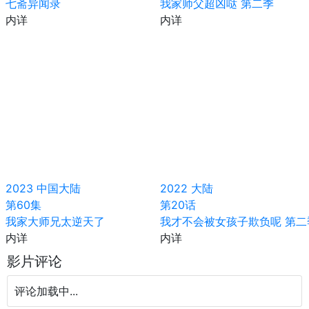
七斋异闻录
我家师父超凶哒 第二季
内详
内详
2023
中国大陆
2022
大陆
第60集
第20话
我家大师兄太逆天了
我才不会被女孩子欺负呢 第二
内详
内详
影片评论
评论加载中...