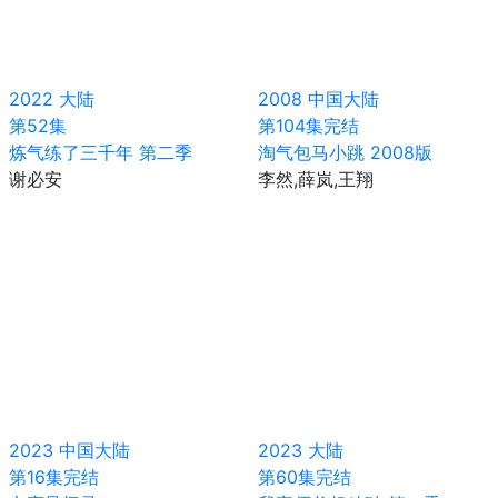
2022
大陆
2008
中国大陆
第52集
第104集完结
炼气练了三千年 第二季
淘气包马小跳 2008版
谢必安
李然,薛岚,王翔
2023
中国大陆
2023
大陆
第16集完结
第60集完结