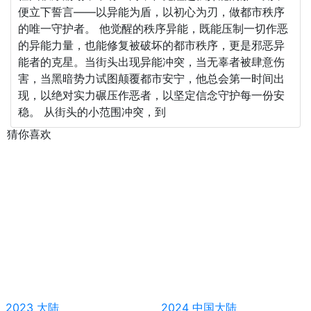
便立下誓言——以异能为盾，以初心为刃，做都市秩序
的唯一守护者。 他觉醒的秩序异能，既能压制一切作恶
的异能力量，也能修复被破坏的都市秩序，更是邪恶异
能者的克星。当街头出现异能冲突，当无辜者被肆意伤
害，当黑暗势力试图颠覆都市安宁，他总会第一时间出
现，以绝对实力碾压作恶者，以坚定信念守护每一份安
稳。 从街头的小范围冲突，到
猜你喜欢
2023
大陆
2024
中国大陆