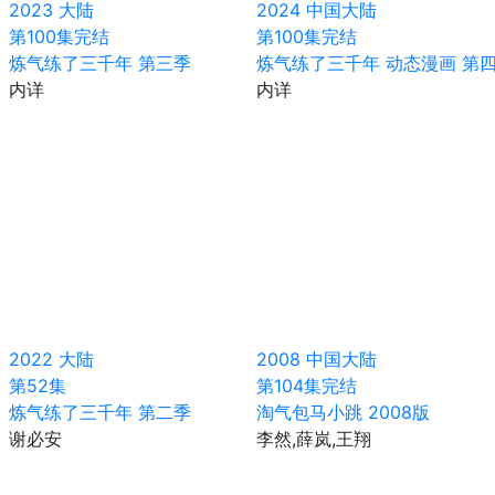
2023
大陆
2024
中国大陆
第100集完结
第100集完结
炼气练了三千年 第三季
炼气练了三千年 动态漫画 第
内详
内详
2022
大陆
2008
中国大陆
第52集
第104集完结
炼气练了三千年 第二季
淘气包马小跳 2008版
谢必安
李然,薛岚,王翔