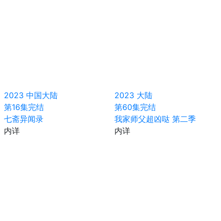
2023
中国大陆
2023
大陆
第16集完结
第60集完结
七斋异闻录
我家师父超凶哒 第二季
内详
内详