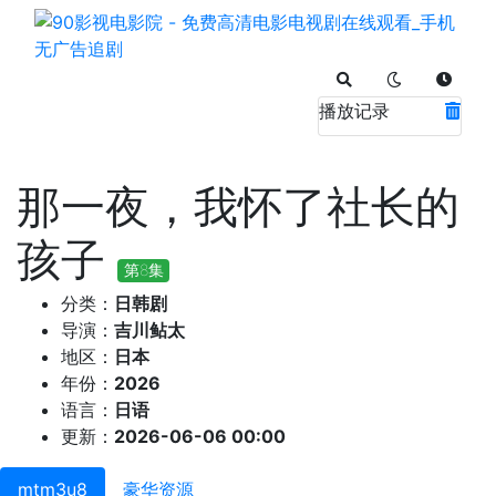
播放记录
那一夜，我怀了社长的
孩子
第8集
分类：
日韩剧
导演：
吉川鲇太
地区：
日本
年份：
2026
语言：
日语
更新：
2026-06-06 00:00
mtm3u8
豪华资源