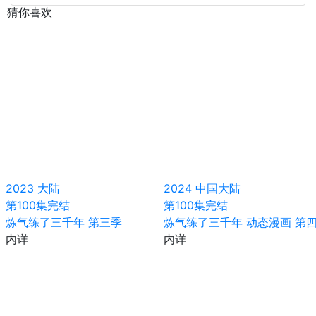
猜你喜欢
2023
大陆
2024
中国大陆
第100集完结
第100集完结
炼气练了三千年 第三季
炼气练了三千年 动态漫画 第
内详
内详