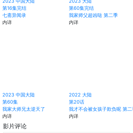
2023
中国大陆
2023
大陆
第16集完结
第60集完结
七斋异闻录
我家师父超凶哒 第二季
内详
内详
2023
中国大陆
2022
大陆
第60集
第20话
我家大师兄太逆天了
我才不会被女孩子欺负呢 第二
内详
内详
影片评论