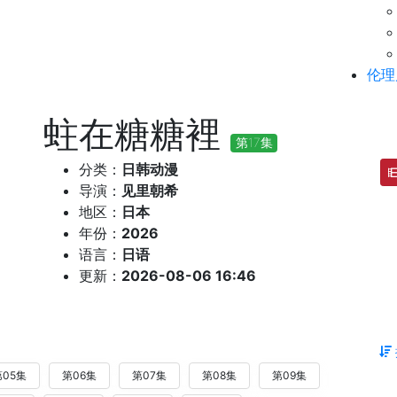
伦理
蛀在糖糖裡
第17集
分类：
日韩动漫
导演：
见里朝希
地区：
日本
年份：
2026
语言：
日语
更新：
2026-08-06 16:46
第05集
第06集
第07集
第08集
第09集