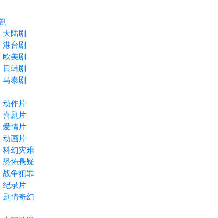
剧
大陆剧
港台剧
欧美剧
日韩剧
马泰剧
动作片
喜剧片
爱情片
动画片
科幻灾难
恐怖悬疑
战争犯罪
纪录片
剧情奇幻