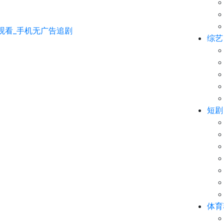
综艺
短剧
体育