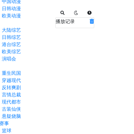
中国动漫
日韩动漫
欧美动漫
播放记录
大陆综艺
日韩综艺
港台综艺
欧美综艺
演唱会
重生民国
穿越现代
反转爽剧
言情总裁
现代都市
古装仙侠
悬疑烧脑
赛事
篮球