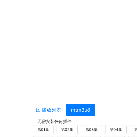
播放列表
mtm3u8
无需安装任何插件
第01集
第02集
第03集
第04集