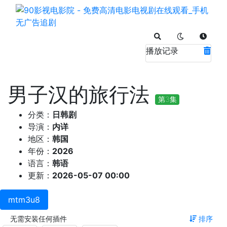
播放记录
男子汉的旅行法
第3集
分类：
日韩剧
导演：
内详
地区：
韩国
年份：
2026
语言：
韩语
更新：
2026-05-07 00:00
mtm3u8
无需安装任何插件
排序