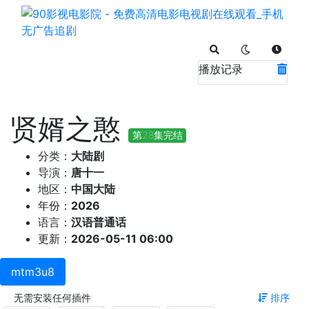
播放记录
贤婿之憨
第28集完结
分类：
大陆剧
导演：
唐十一
地区：
中国大陆
年份：
2026
语言：
汉语普通话
更新：
2026-05-11 06:00
mtm3u8
无需安装任何插件
排序