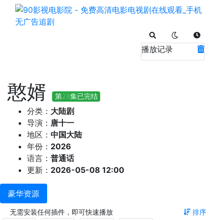
播放记录
憨婿
第28集已完结
分类：
大陆剧
导演：
唐十一
地区：
中国大陆
年份：
2026
语言：
普通话
更新：
2026-05-08 12:00
豪华资源
无需安装任何插件，即可快速播放
排序