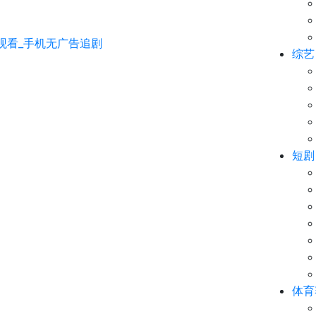
综艺
短剧
体育