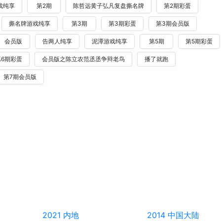
戏纯享
第2期
陈哲远黄子弘凡复盘撕名牌
第2期彩蛋
撕名牌游戏纯享
第3期
第3期彩蛋
第3期会员版
会员版
告两人纯享
泥潭游戏纯享
第5期
第5期彩蛋
第6期彩蛋
会员版之陈立农范丞丞争辩老鸟
播了就跑
第7期会员版
2021
内地
2014
中国大陆