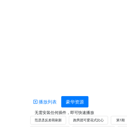
播放列表
豪华资源
无需安装任何插件，即可快速播放
范丞丞反差萌刷新
跑男团可爱花式比心
第1期