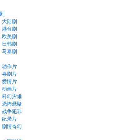
剧
大陆剧
港台剧
欧美剧
日韩剧
马泰剧
动作片
喜剧片
爱情片
动画片
科幻灾难
恐怖悬疑
战争犯罪
纪录片
剧情奇幻