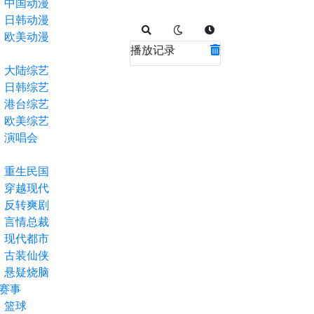
中国动漫
日韩动漫
欧美动漫
播放记录
大陆综艺
日韩综艺
港台综艺
欧美综艺
演唱会
重生民国
穿越现代
反转爽剧
言情总裁
现代都市
古装仙侠
悬疑烧脑
赛事
篮球