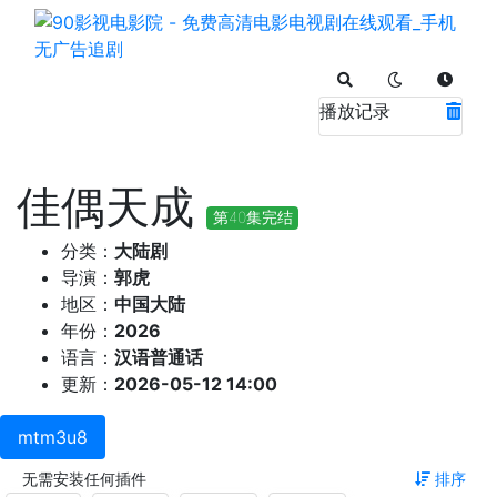
播放记录
佳偶天成
第40集完结
分类：
大陆剧
导演：
郭虎
地区：
中国大陆
年份：
2026
语言：
汉语普通话
更新：
2026-05-12 14:00
mtm3u8
无需安装任何插件
排序