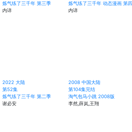
炼气练了三千年 第三季
炼气练了三千年 动态漫画 第
内详
内详
2022
大陆
2008
中国大陆
第52集
第104集完结
炼气练了三千年 第二季
淘气包马小跳 2008版
谢必安
李然,薛岚,王翔