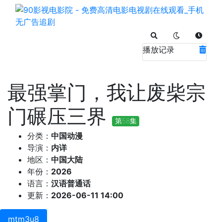
播放记录
最强掌门，我让废柴宗
门碾压三界
第58集
分类：
中国动漫
导演：
内详
地区：
中国大陆
年份：
2026
语言：
汉语普通话
更新：
2026-06-11 14:00
mtm3u8